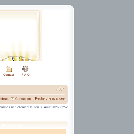
Contact
F-A-Q
Recherche avancée
mbres
Connexion
mmes actuellement le Jeu 06 Août 2026 22:52
NIER MESSAGE