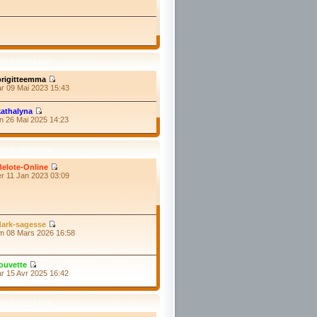
NIER MESSAGE
brigitteemma
ar 09 Mai 2023 15:43
kathalyna
un 26 Mai 2025 14:23
NIER MESSAGE
Belote-Online
er 11 Jan 2023 03:09
dark-sagesse
im 08 Mars 2026 16:58
louvette
ar 15 Avr 2025 16:42
NIER MESSAGE