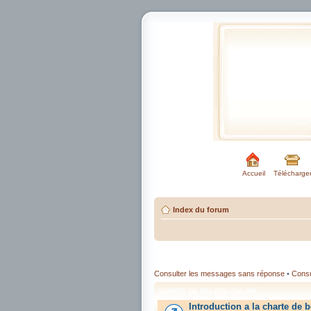
Accueil
Télécharge
Index du forum
Consulter les messages sans réponse
•
Consul
CHARTE DE BELOTE-ONLINE
Introduction a la charte de b